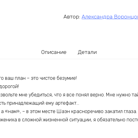
Автор:
Александра Воронцо
Описание
Детали
то ваш план – это чистое безумие!
дорогой!
Позвольте мне убедиться, что я все понял верно. Мне нужно т
сть принадлежащий ему артефакт…
 а «нам», – в этом месте Шаэн красноречиво закатил глаза.
 жениха в сложной жизненной ситуации, я обязательно пост