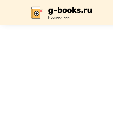
Перейти
g-books.ru
к
содержанию
Новинки книг