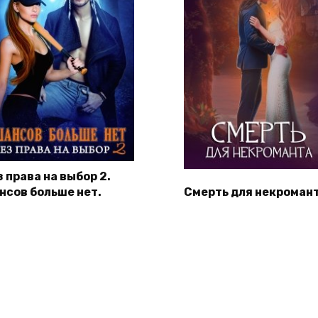
 права на выбор 2.
нсов больше нет.
Смерть для некроман