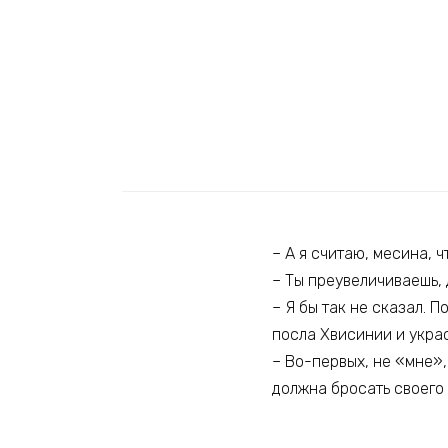
– А я считаю, месина, ч
– Ты преувеличиваешь, 
– Я бы так не сказал. 
посла Хвисинии и укра
– Во-первых, не «мне»,
должна бросать своего