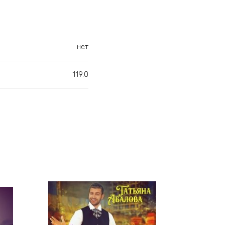
нет
119.0