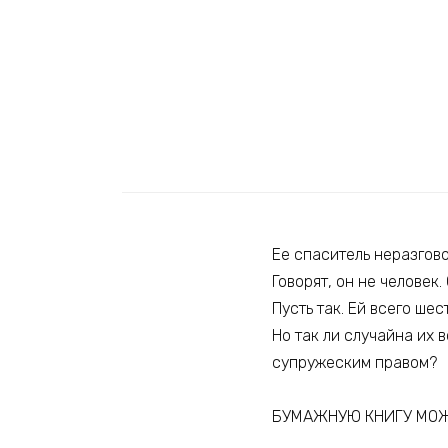
Ее спаситель неразгово
Говорят, он не человек
Пусть так. Ей всего шес
Но так ли случайна их 
супружеским правом?
БУМАЖНУЮ КНИГУ МОЖ