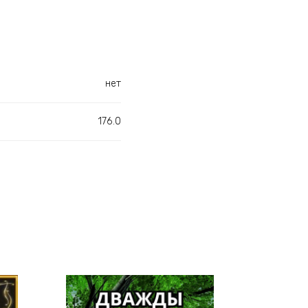
нет
176.0