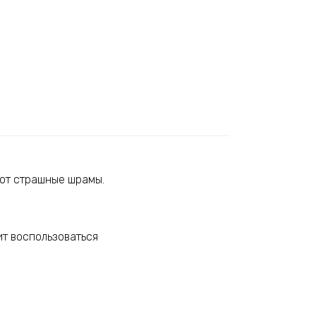
яют страшные шрамы.
ит воспользоваться