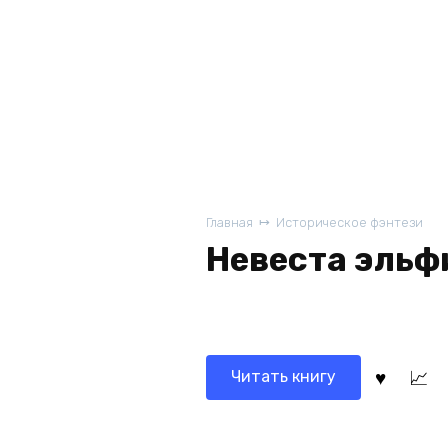
Главная
Историческое фэнтези
Невеста эльф
Читать книгу