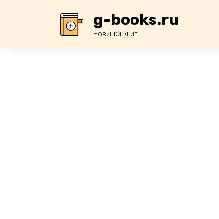
Перейти
g-books.ru
к
содержанию
Новинки книг