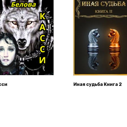
сси
Иная судьба Книга 2