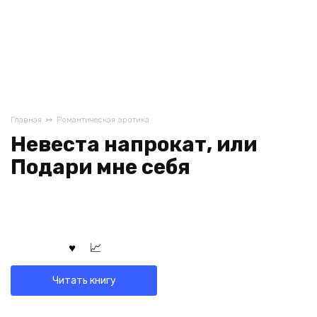
Главная
Романтическая эротика
Невеста напрокат, или
Подари мне себя
Читать книгу