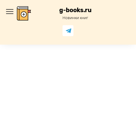
Перейти
к
g-books.ru
содержанию
Новинки книг