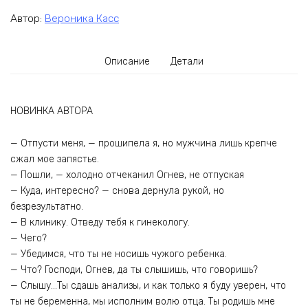
Автор:
Вероника Касс
Описание
Детали
НОВИНКА АВТОРА
— Отпусти меня, — прошипела я, но мужчина лишь крепче
сжал мое запястье.
— Пошли, — холодно отчеканил Огнев, не отпуская
— Куда, интересно? — снова дернула рукой, но
безрезультатно.
— В клинику. Отведу тебя к гинекологу.
— Чего?
— Убедимся, что ты не носишь чужого ребенка.
— Что? Господи, Огнев, да ты слышишь, что говоришь?
— Слышу…Ты сдашь анализы, и как только я буду уверен, что
ты не беременна, мы исполним волю отца. Ты родишь мне