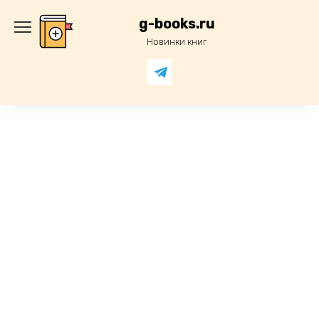
Перейти
к
g-books.ru
содержанию
Новинки книг