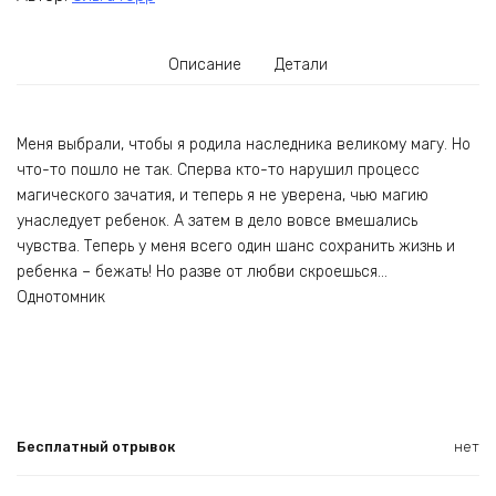
Описание
Детали
Меня выбрали, чтобы я родила наследника великому магу. Но
что-то пошло не так. Сперва кто-то нарушил процесс
магического зачатия, и теперь я не уверена, чью магию
унаследует ребенок. А затем в дело вовсе вмешались
чувства. Теперь у меня всего один шанс сохранить жизнь и
ребенка – бежать! Но разве от любви скроешься…
Однотомник
Бесплатный отрывок
нет