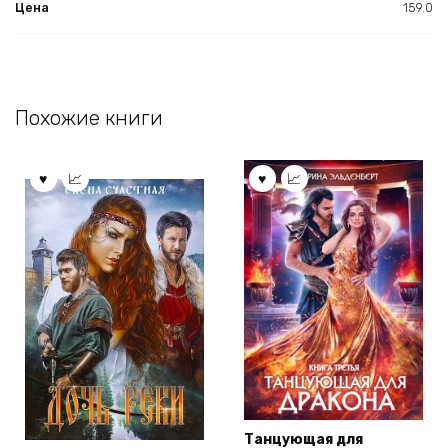
Цена
159.0
Похожие книги
Танцующая для