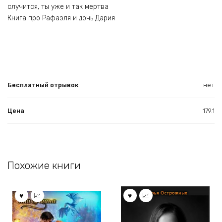
случится, ты уже и так мертва
Книга про Рафаэля и дочь Дария
Бесплатный отрывок
нет
Цена
179.1
Похожие книги