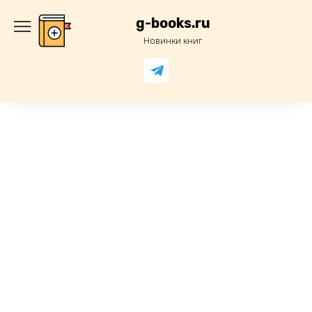
Перейти
к
g-books.ru
содержанию
Новинки книг