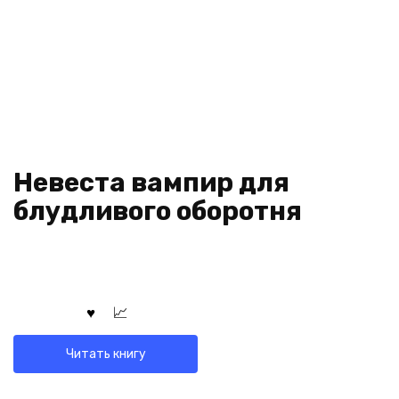
Невеста вампир для
блудливого оборотня
Читать книгу