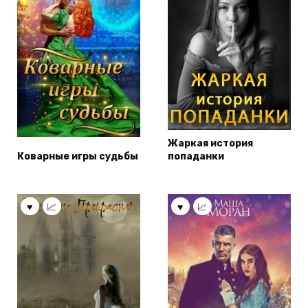
Жаркая история
Коварные игры судьбы
попаданки