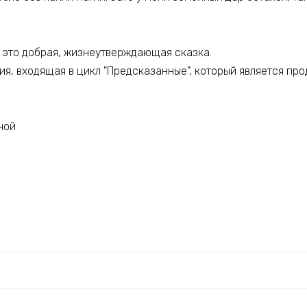
– это добрая, жизнеутверждающая сказка.
ия, входящая в цикл "Предсказанные", который является пр
ной