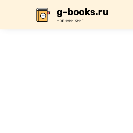
Перейти
g-books.ru
к
содержанию
Новинки книг