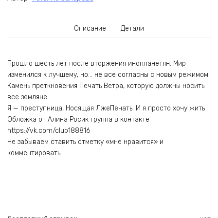
Описание
Детали
Прошло шесть лет после вторжения инопланетян. Мир
изменился к лучшему, но… не все согласны с новым режимом.
Камень преткновения Печать Ветра, которую должны носить
все земляне
Я — преступница, Носящая ЛжеПечать. И я просто хочу жить
Обложка от Алина Росик группа в контакте
https://vk.com/club188816
Не забываем ставить отметку «мне нравится» и
комментировать