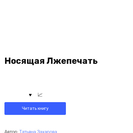
Носящая Лжепечать
Читать книгу
Автор:
Татьяна Захарова