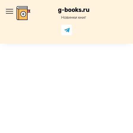
Перейти
к
g-books.ru
содержанию
Новинки книг