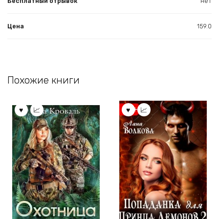
Бесплатный отрывок
нет
Цена
159.0
Похожие книги