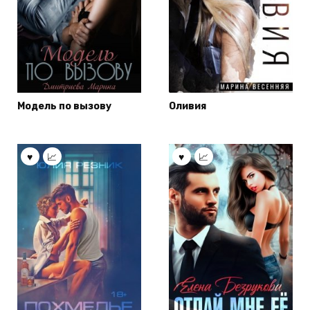
Модель по вызову
Оливия