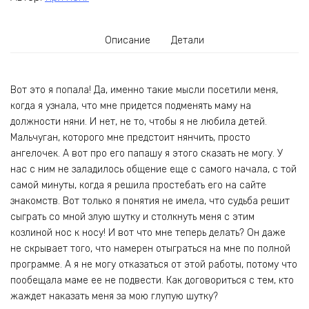
Описание
Детали
Вот это я попала! Да, именно такие мысли посетили меня,
когда я узнала, что мне придется подменять маму на
должности няни. И нет, не то, чтобы я не любила детей.
Мальчуган, которого мне предстоит нянчить, просто
ангелочек. А вот про его папашу я этого сказать не могу. У
нас с ним не заладилось общение еще с самого начала, с той
самой минуты, когда я решила простебать его на сайте
знакомств. Вот только я понятия не имела, что судьба решит
сыграть со мной злую шутку и столкнуть меня с этим
козлиной нос к носу! И вот что мне теперь делать? Он даже
не скрывает того, что намерен отыграться на мне по полной
программе. А я не могу отказаться от этой работы, потому что
пообещала маме ее не подвести. Как договориться с тем, кто
жаждет наказать меня за мою глупую шутку?