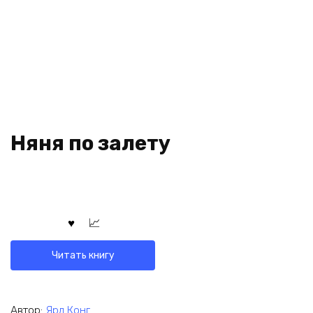
Няня по залету
Читать книгу
Автор:
Ярл Конг