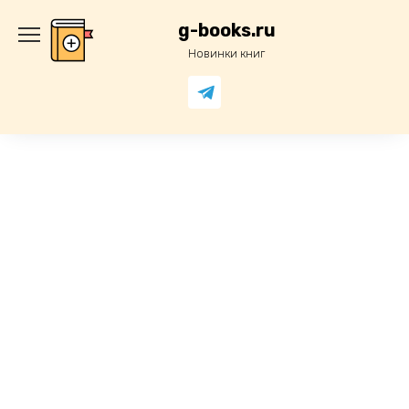
Перейти
к
g-books.ru
содержанию
Новинки книг