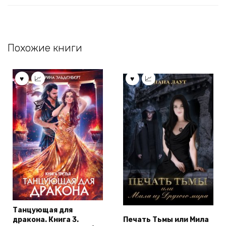
Похожие книги
Танцующая для
дракона. Книга 3.
Печать Тьмы или Мила