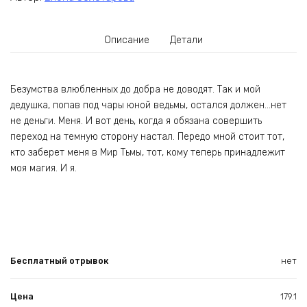
Описание
Детали
Безумства влюбленных до добра не доводят. Так и мой
дедушка, попав под чары юной ведьмы, остался должен…нет
не деньги. Меня. И вот день, когда я обязана совершить
переход на темную сторону настал. Передо мной стоит тот,
кто заберет меня в Мир Тьмы, тот, кому теперь принадлежит
моя магия. И я.
Бесплатный отрывок
нет
Цена
179.1