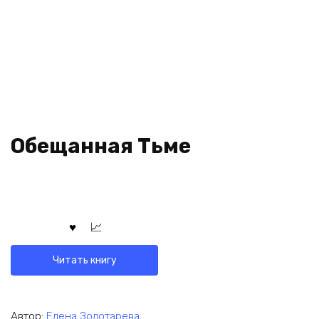
Обещанная Тьме
Читать книгу
Автор:
Елена Золотарева