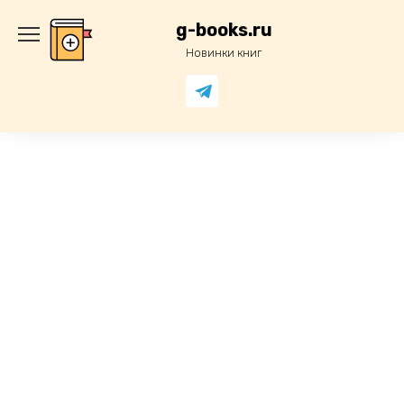
Перейти
к
g-books.ru
содержанию
Новинки книг