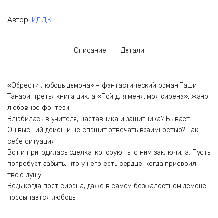
Автор:
ИДДК
Описание
Детали
«Обрести любовь демона» – фантастический роман Таши
Танари, третья книга цикла «Пой для меня, моя сирена», жанр
любовное фэнтези.
Влюбилась в учителя, наставника и защитника? Бывает.
Он высший демон и не спешит отвечать взаимностью? Так
себе ситуация.
Вот и пригодилась сделка, которую ты с ним заключила. Пусть
попробует забыть, что у него есть сердце, когда присвоил
твою душу!
Ведь когда поет сирена, даже в самом безжалостном демоне
просыпается любовь.