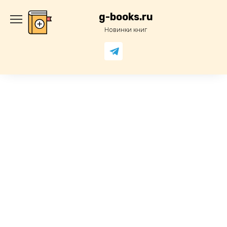
Перейти
к
g-books.ru
содержанию
Новинки книг