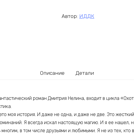
Автор:
ИДДК
Описание
Детали
нтастический роман Дмитрия Нелина, входит в цикла «Охот
тика.
это моя история. И даже не одна, и даже не две. Это жестки
минаний. Я всегда искал настоящую магию. И я ее нашел, н
многим, в том числе друзьями и любимыми. Я не из тех, кто в