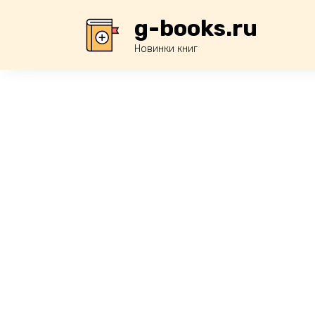
Перейти
g-books.ru
к
содержанию
Новинки книг