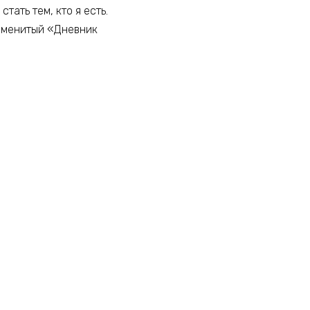
ать тем, кто я есть.
наменитый «Дневник