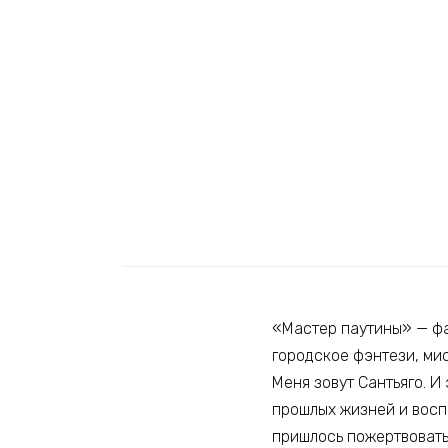
«Мастер паутины» — фа
городское фэнтези, мис
Меня зовут Сантьяго. И 
прошлых жизней и воспо
пришлось пожертвовать 