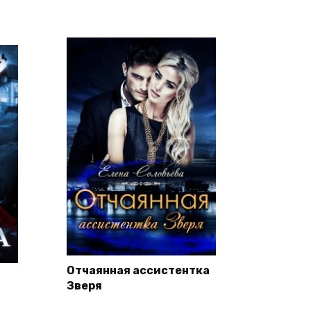
Отчаянная ассистентка
Зверя