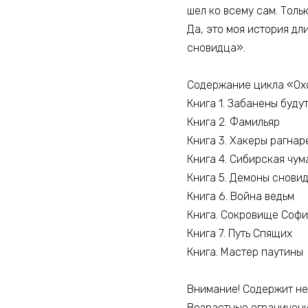
шел ко всему сам. Толь
Да, это моя история дл
сновидца».
Содержание цикла «Охо
Книга 1. Забанены буду
Книга 2. Фамильяр
Книга 3. Хакеры рагнар
Книга 4. Сибирская чум
Книга 5. Демоны снови
Книга 6. Война ведьм
Книга. Сокровище Соф
Книга 7. Путь Спящих
Книга. Мастер паутины
Внимание! Содержит не
Возрастные ограничен