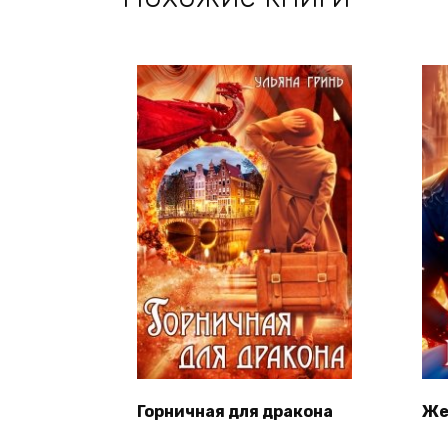
Горничная для дракона
Же