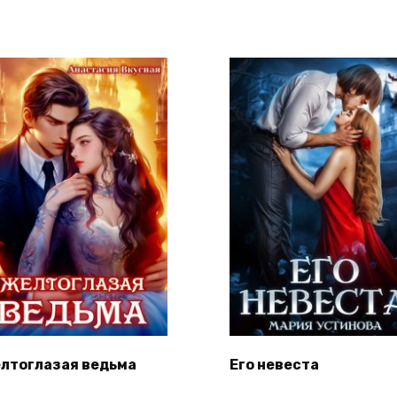
лтоглазая ведьма
Его невеста