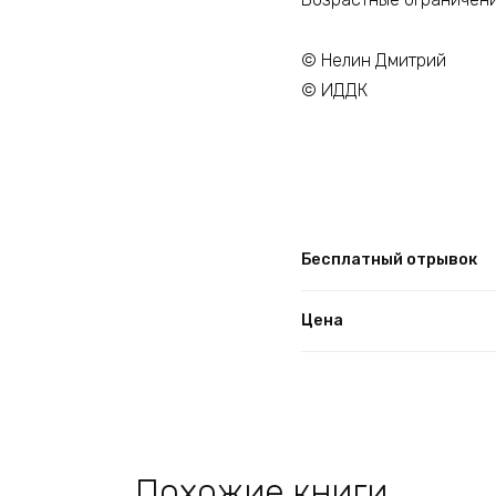
© Нелин Дмитрий
© ИДДК
Бесплатный отрывок
Цена
Похожие книги