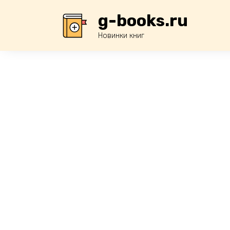
Перейти
g-books.ru
к
содержанию
Новинки книг