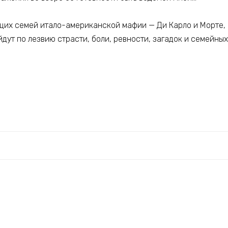
х семей итало-американской мафии — Ди Карло и Морте, г
йдут по лезвию страсти, боли, ревности, загадок и семейных