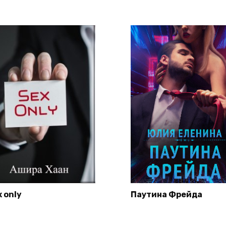
 only
Паутина Фрейда