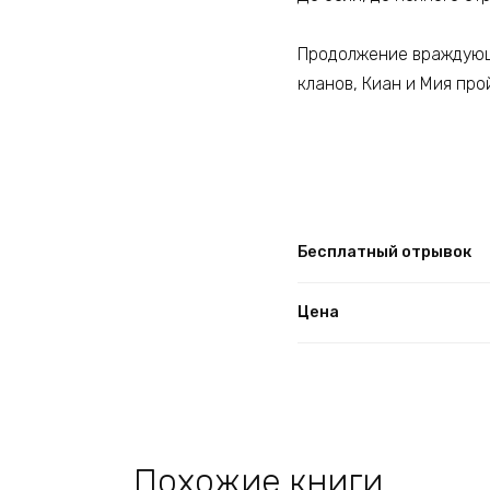
Продолжение враждующи
кланов, Киан и Мия про
Бесплатный отрывок
Цена
Похожие книги