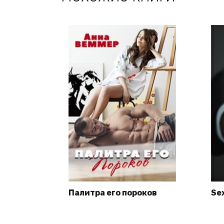
Палитра его пороков
Sex