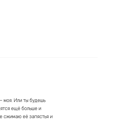
— моя. Или ты будешь
вятся ещё больше и
че сжимаю её запястья и