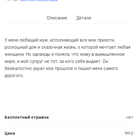
Описание
Детали
У меня любящий муж, исполняющий все мои прихоти,
роскошный дом и сказочная жизнь, о которой мечтает любая
женщина. Но однажды я поняла, что живу в вымышленном
мире, и мой супруг не тот, за кого себя выдает. Он
безжалостно украл мое прошлое и лишил меня самого
дорогого…
Бесплатный отрывок
нет
Цена
199.0