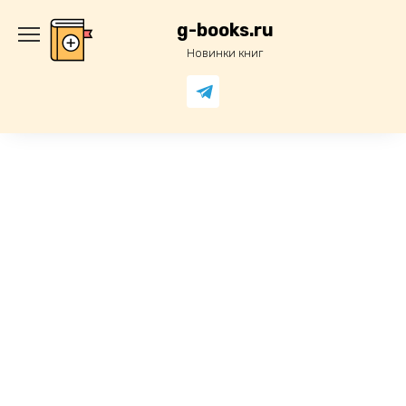
Перейти
к
g-books.ru
содержанию
Новинки книг