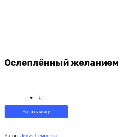
Ослеплённый желанием
Читать книгу
Автор:
Лидия Демидова