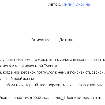
Автор:
Лилия Сурина
Описание
Детали
я унесла жизнь моего мужа, этот мужчина внезапно снова п
я меня и моей маленькой Бусинки.
е, когда мой ребенок потянулся к нему в поисках отцовской
тью всей моей жизни…
х необычный янтарный цвет поразил меня с первого взгляда
йкам и репостам, любой поддержке))) Подпишитесь на автор