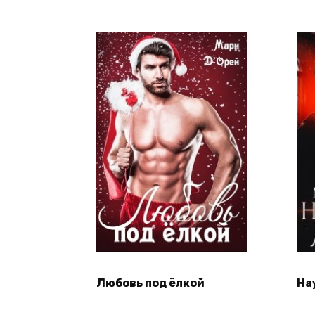
Любовь под ёлкой
На