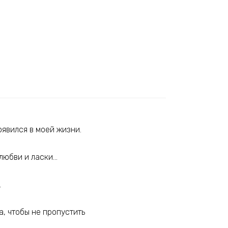
оявился в моей жизни.
 любви и ласки…
…
а, чтобы не пропустить