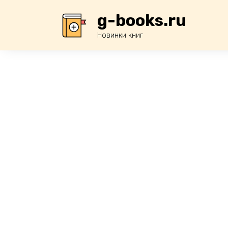
Перейти
g-books.ru
к
содержанию
Новинки книг