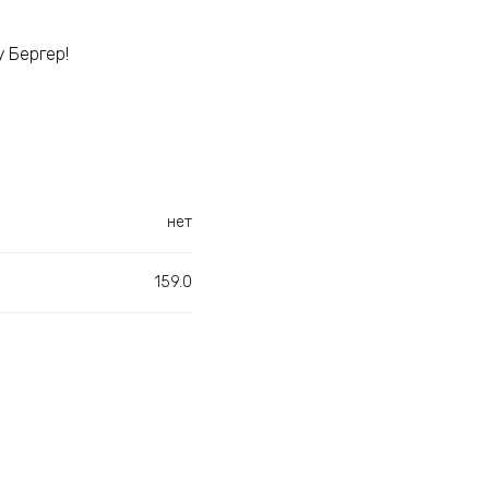
 Бергер!
нет
159.0