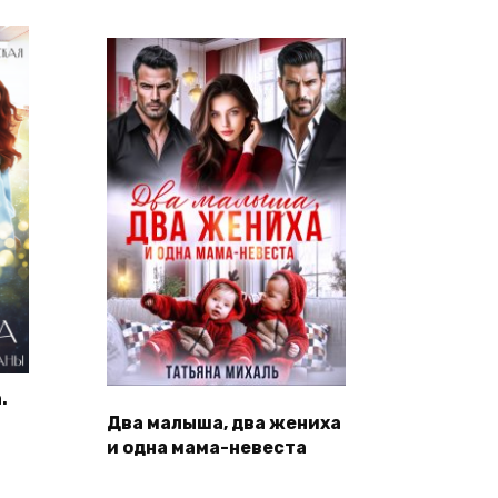
.
Два малыша, два жениха
и одна мама-невеста