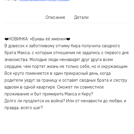
Описание
Детали
❤️НОВИНКА: «Буквы её имени»❤️
В довесок к заботливому отчиму Кира получила сводного
брата Макса, с которым отношения не задались с первого дня
знакомства. Молодые люди ненавидят друг друга всем
сердцем, чем портят жизнь не только себе, но и окружающим.
Все круто поменяется в один прекрасный день, когда
родители уедут за границу и оставят сводных брата и сестру
вдвоем в одной квартире. Сможет ли совместное
проживание и быт примирить Макса и Киру?
Долго ли продлится их война? Или от ненависти до любви, и
правда, всего шаг?