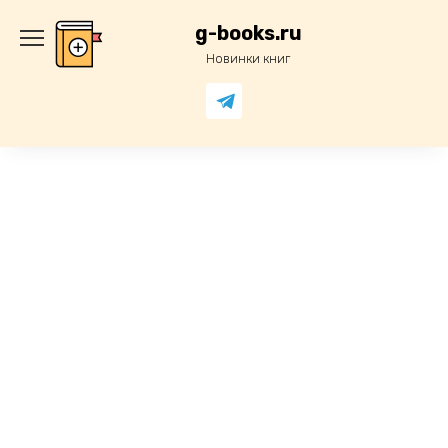
Перейти
к
g-books.ru
содержанию
Новинки книг