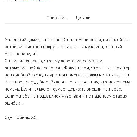
Описание
Детали
Маленький домик, занесенный снегом: ни связи, ни людей на
сотни километров вокруг. Только я — и мужчина, который
меня ненавидит.
Он лишился всего, что ему дорого, из-за меня и
автомобильной катастрофы. Фокус в том, что я — инструктор
по лечебной физкультуре, и я помогаю людям встать на ноги.
И по иронии судьбы сейчас я — единственная, кто может ему
помочь. Если только он сумеет держать эмоции при себе.
Если мы оба не поддадимся чувствам и не наделаем старых
ошибок…
Однотомник, ХЭ.