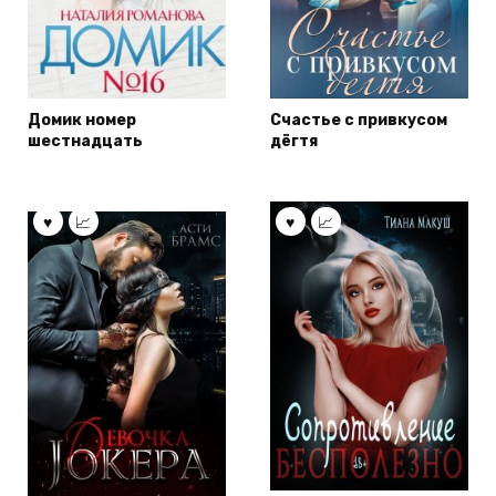
Домик номер
Счастье с привкусом
шестнадцать
дёгтя