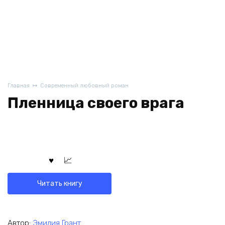
Главная
Современный любовный роман
Пленница своего врага
Читать книгу
Автор:
Эмилия Грант