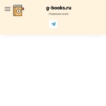
Перейти
к
g-books.ru
содержанию
Новинки книг