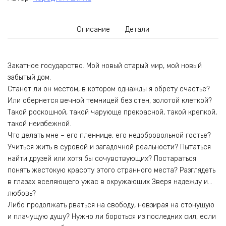
Описание
Детали
Закатное государство. Мой новый старый мир, мой новый
забытый дом.
Станет ли он местом, в котором однажды я обрету счастье?
Или обернется вечной темницей без стен, золотой клеткой?
Такой роскошной, такой чарующе прекрасной, такой крепкой,
такой неизбежной.
Что делать мне – его пленнице, его недобровольной гостье?
Учиться жить в суровой и загадочной реальности? Пытаться
найти друзей или хотя бы сочувствующих? Постараться
понять жестокую красоту этого странного места? Разглядеть
в глазах вселяющего ужас в окружающих Зверя надежду и…
любовь?
Либо продолжать рваться на свободу, невзирая на стонущую
и плачущую душу? Нужно ли бороться из последних сил, если