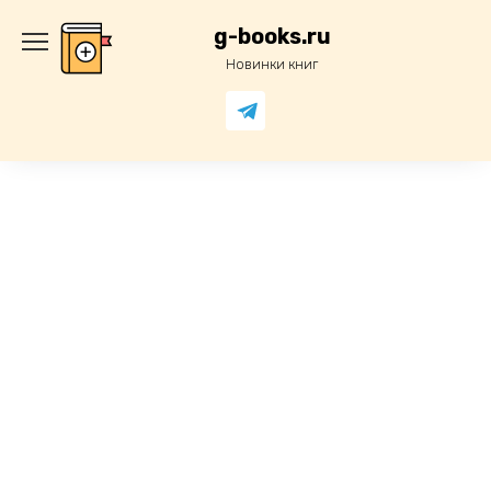
Перейти
к
g-books.ru
содержанию
Новинки книг