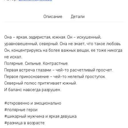
Описание
Детали
Она – яркая, задиристая, южная. Он – искушенный,
уравновешенный, северный. Она не знает, что такое любовь.
Он, концентрируясь на более важных вещах, ее тоже никогда
не искал.
Полярные. Сильные. Контрастные.
Первая встреча глазами – чей-то расчетливый просчет.
Первое прикосновение – чей-то нелепый проступок.
Северный полюс притягивает южный.
И баланс навсегда разрушен.
#откровенно и эмоционально
#полярные герои
#шикарный мужчина и яркая девушка
#разница в возрасте