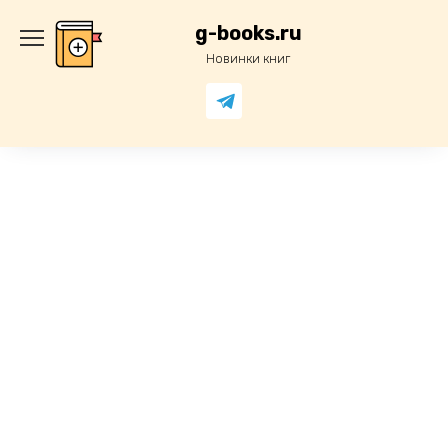
Перейти
к
g-books.ru
содержанию
Новинки книг