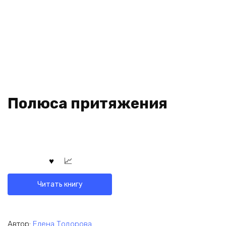
Полюса притяжения
Читать книгу
Автор:
Елена Тодорова