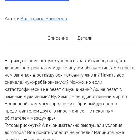
Автор:
Валентина Елисеева
Описание
Детали
В тридцать семь лет уже успели вырастить дочь, посадить
дерево, построить дом и даже внуком обзавестись? Не знаете,
чем заняться в оставшуюся половину жизни? Начать все
сначала: муж-ребёнок-внуки? Можно, но если
катастрофически не везет с мужчинами? Ах, не везет с
земными мужчинами? Ну, Земля – не единственный мир во
Вселенной, вам могут предложить брачный договор с
представителем другого мира, точнее – с исконным
обитателем междумирья.
Готовы рискнуть? А вы внимательно выслушали условия
договора? Все понять успели? Не успели? Извините, уже
поздно – договор в силе!