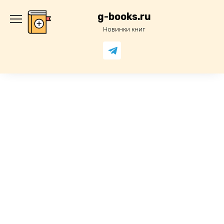
Перейти
к
g-books.ru
содержанию
Новинки книг