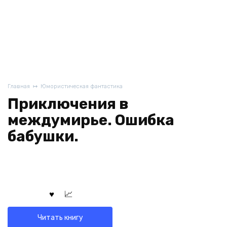
Главная
Юмористическая фантастика
Приключения в
междумирье. Ошибка
бабушки.
Читать книгу