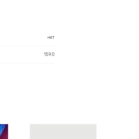
нет
159.0