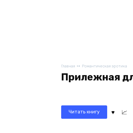
Главная
Романтическая эротика
Прилежная дл
Читать книгу