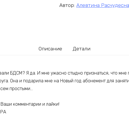
Автор:
Алевтина Расчудесна
Описание
Детали
али БДСМ? Я да. И мне ужасно стыдно признаться, что мне 
руга. Она и подарила мне на Новый год абонемент для заняти
всем простыми…
 Ваши комментарии и лайки!
ОРА