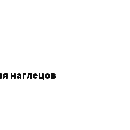
я наглецов