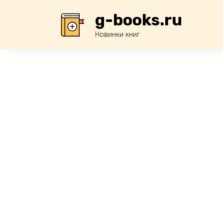
Перейти
g-books.ru
к
содержанию
Новинки книг