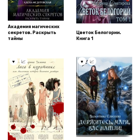
Академия магических
секретов. Раскрыть
Цветок Белогории.
тайны
Книга 1