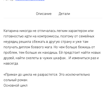
Описание
Детали
Катарина никогда не отличалась легким характером или
готовностью идти на компромиссы, поэтому от семейных
неурядиц решила сбежать в другую страну и уже там
получать диплом боевого мага. Но чем больше бежишь от
проблем, тем больше их находишь. Ей предстоит найти новых
друзей, найти скелеты в чужих шкафах… И измениться раз и
навсегда.
«Прима» до цикла не разрастется. Это исключительно
сольный роман.
Основной цикл