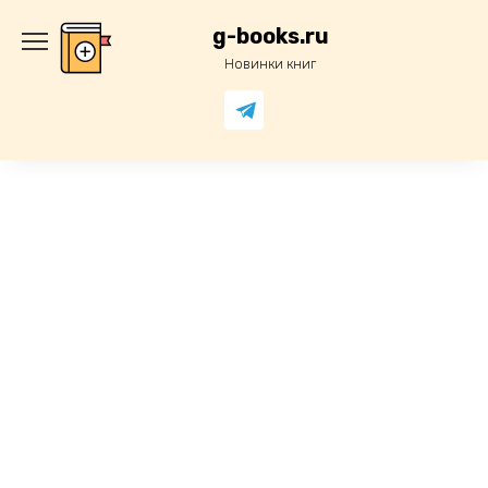
Перейти
к
g-books.ru
содержанию
Новинки книг