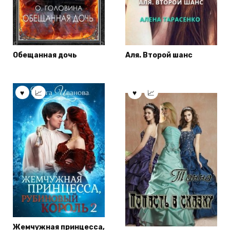
Обещанная дочь
Аля. Второй шанс
Жемчужная принцесса,