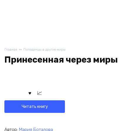
Главная
Попаданцы в другие миры
Принесенная через миры
Читать книгу
Автор:
Мария Боталова