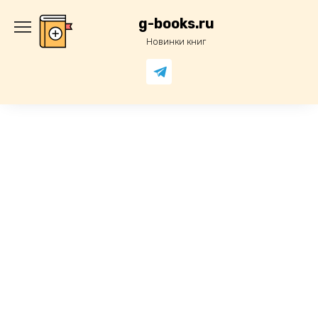
Перейти
к
g-books.ru
содержанию
Новинки книг