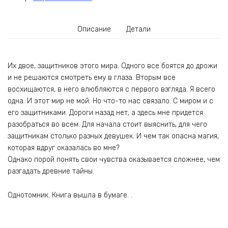
Описание
Детали
Их двое, защитников этого мира. Одного все боятся до дрожи
и не решаются смотреть ему в глаза. Вторым все
восхищаются, в него влюбляются с первого взгляда. Я всего
одна. И этот мир не мой. Но что-то нас связало. С миром и с
его защитниками. Дороги назад нет, а здесь мне придется
разобраться во всем. Для начала стоит выяснить, для чего
защитникам столько разных девушек. И чем так опасна магия,
которая вдруг оказалась во мне?
Однако порой понять свои чувства оказывается сложнее, чем
разгадать древние тайны.
Однотомник. Книга вышла в бумаге. .