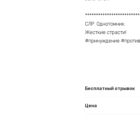
*************************
СЛР. Однотомник.
Жесткие страсти!
#принуждение #против
Бесплатный отрывок
Цена