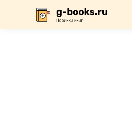
Перейти
g-books.ru
к
содержанию
Новинки книг