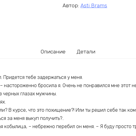
Автор:
Asti Brams
Описание
Детали
л. Придется тебе задержаться у меня.
 – настороженно бросила я. Очень не понравился мне этот 
 черных глазах мужчины.
ях.
ли? В курсе, что это похищение?! Или ты решил себе так к
ся за меня выкуп получить?..
ая кобылица, – небрежно перебил он меня. – Я буду просто т