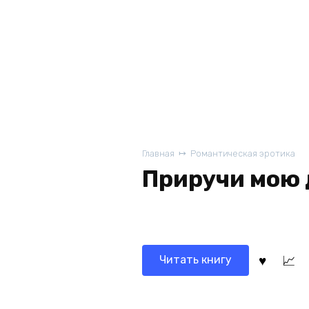
Главная
Романтическая эротика
Приручи мою
Читать книгу