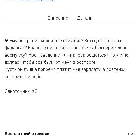
Описание
Детали
❤ Ему не нравится мой внешний вид? Кольца на вторых
фалангах? Красные ниточки на запястьях? Ряд серёжек по
всему уху? Моё поведение или манера общаться? Но я и не
доллар, чтобы все были от меня в восторге.
Пусть он лучше вовремя платит мне зарплату, а претензии
оставит при себе…
Однотомник. ХЭ.
Бесплатный отрывок
нет