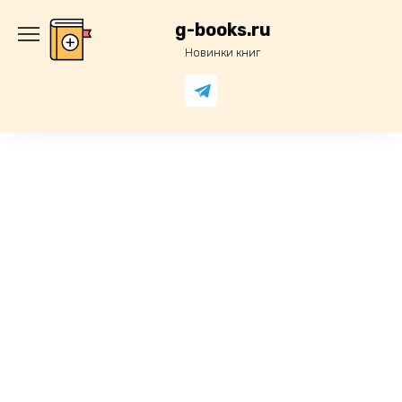
Перейти
к
g-books.ru
содержанию
Новинки книг