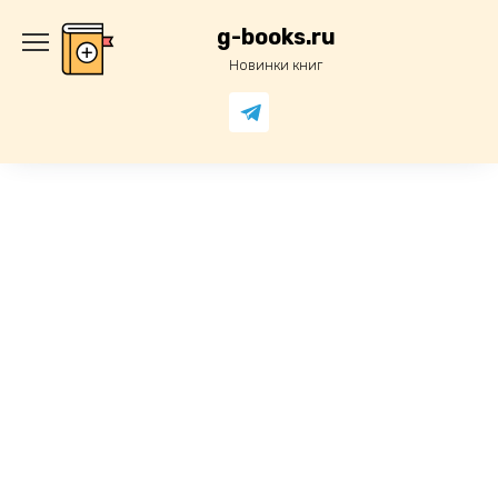
Перейти
к
g-books.ru
содержанию
Новинки книг