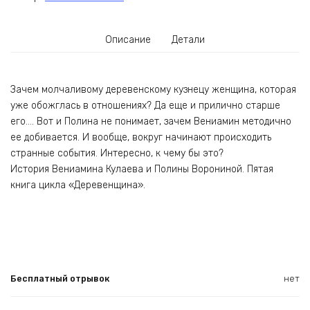
Описание
Детали
Зачем молчаливому деревенскому кузнецу женщина, которая
уже обожглась в отношениях? Да еще и прилично старше
его…. Вот и Полина не понимает, зачем Вениамин методично
ее добивается. И вообще, вокруг начинают происходить
странные события. Интересно, к чему бы это?
История Вениамина Кулаева и Полины Ворониной. Пятая
книга цикла «Деревенщина».
Бесплатный отрывок
нет