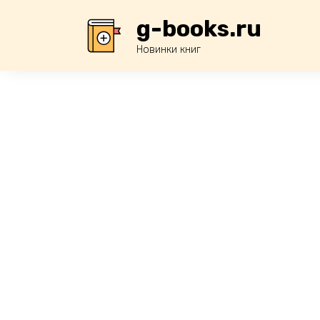
Перейти
g-books.ru
к
содержанию
Новинки книг