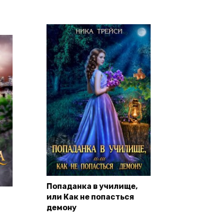
Попаданка в училище,
или Как не попасться
демону