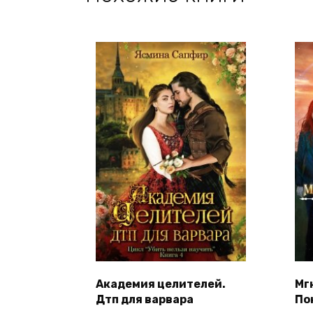
Академия целителей.
Мг
Дтп для варвара
По