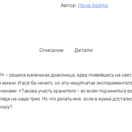
Автор:
Лена Хейди
Описание
Детали
» – решила маленькая драконица, едва появившись на свет,
 жизни. И всё бы ничего, но эта чешуйчатая экспериментат
жчинами. «Такова участь хранителя – во всём подчиниться в
лядя на наше трио. Но что делать мне, если в мужья достали
ыношу?