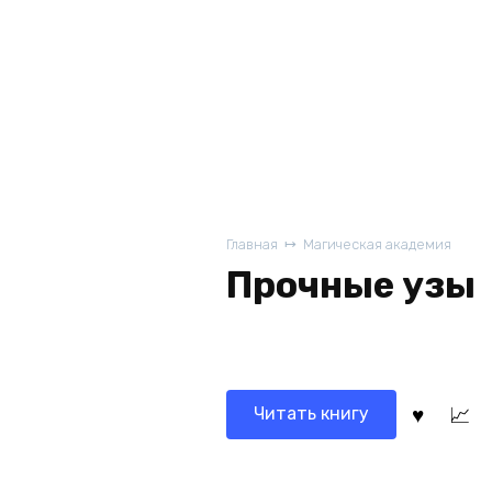
Главная
Магическая академия
Прочные узы
Читать книгу