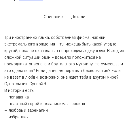
Описание
Детали
Три иностранных языка, собственная фирма, навыки
экстремального вождения – ты можешь быть какой угодно
крутой, пока не оказалась в непроходимых джунглях. Выход из
сложной ситуации один – всецело положиться на
проводника, опасного и брутального мужчину. Но сумеешь ли
это сделать ты? Если давно не веришь в бескорыстие? Если
не везет в любви, возможно, она ждет тебя в другом мире?
Однотомник. СуперХЭ
В истории есть:
— попаданка
— властный герой и независимая героиня
— любовь и адреналин
— избранная