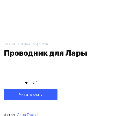
Главная
Любовное фэнтези
Проводник для Лары
Читать книгу
Автор:
Лана Ежова