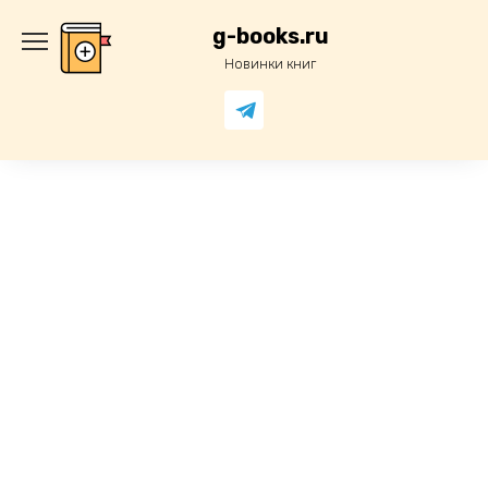
Перейти
к
g-books.ru
содержанию
Новинки книг