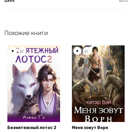
Цена
120.0
Похожие книги
Безмятежный лотос 2
Меня зовут Ворн