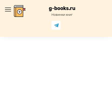
Перейти
к
g-books.ru
содержанию
Новинки книг