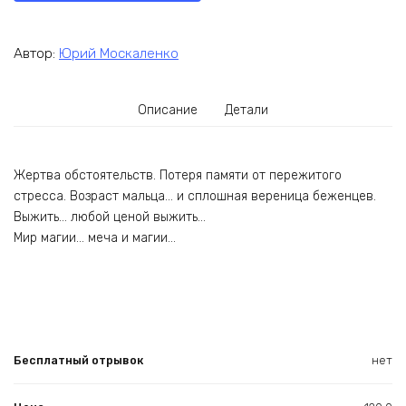
Автор:
Юрий Москаленко
Описание
Детали
Жертва обстоятельств. Потеря памяти от пережитого
стресса. Возраст мальца… и сплошная вереница беженцев.
Выжить… любой ценой выжить…
Мир магии… меча и магии…
Бесплатный отрывок
нет