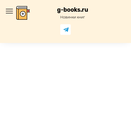
Перейти
к
g-books.ru
содержанию
Новинки книг