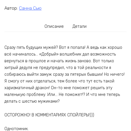
Автор:
Санна Сью
Описание
Детали
Сразу пять будущих мужей? Вот я попала! А ведь как хорошо
всё начиналось… «Добрый» волшебник дал возможность
вернуться в прошлое и начать жизнь заново. Вот только
хитрый дедуля не предупредил, что в той реальности я
собираюсь выйти замуж сразу за пятерых бывших! Но ничего!
Я смогу от них отделаться, тем более что тут есть такой
харизматичный дракон! Он-то мне поможет решить эту
маленькую проблему. Или… Не поможет!? И что мне теперь
делать с шестью мужиками?
ОСТОРОЖНО! В КОММЕНТАРИЯХ СПОЙЛЕРЫ!)))
Однотомник.