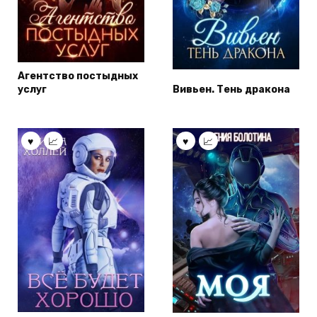
Агентство постыдных
услуг
Вивьен. Тень дракона