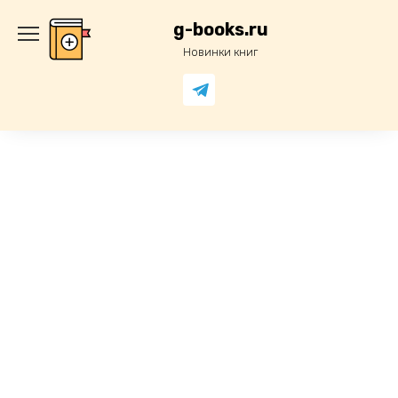
Перейти
к
g-books.ru
содержанию
Новинки книг