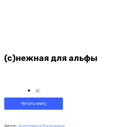
(с)нежная для альфы
Читать книгу
Автор:
Андромеда Васечкина