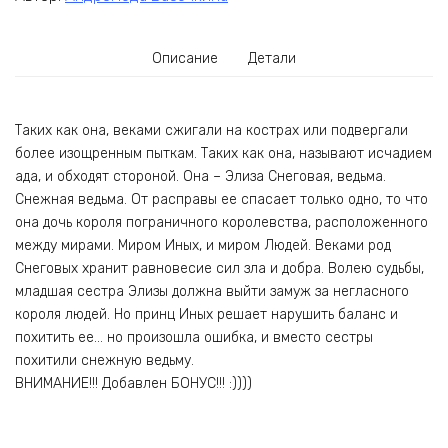
Описание
Детали
Таких как она, веками сжигали на кострах или подвергали
более изощренным пыткам. Таких как она, называют исчадием
ада, и обходят стороной. Она – Элиза Снеговая, ведьма.
Снежная ведьма. От расправы ее спасает только одно, то что
она дочь короля пограничного королевства, расположенного
между мирами. Миром Иных, и миром Людей. Веками род
Снеговых хранит равновесие сил зла и добра. Волею судьбы,
младшая сестра Элизы должна выйти замуж за негласного
короля людей. Но принц Иных решает нарушить баланс и
похитить ее… но произошла ошибка, и вместо сестры
похитили снежную ведьму.
ВНИМАНИЕ!!! Добавлен БОНУС!!! :))))