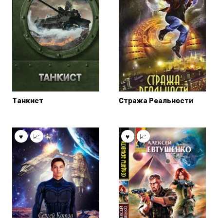
Танкист
Стража Реальности