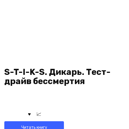
S-T-I-K-S. Дикарь. Тест-
драйв бессмертия
Читать книгу