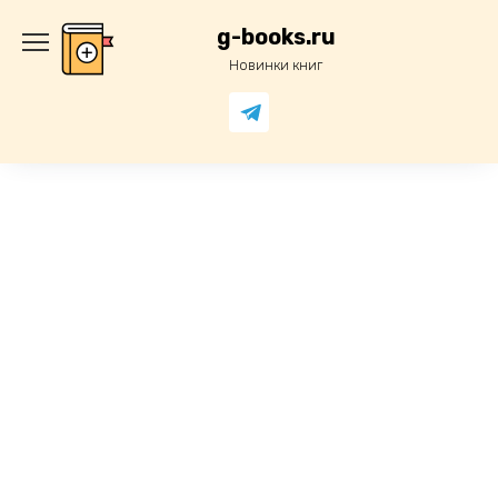
Перейти
к
g-books.ru
содержанию
Новинки книг