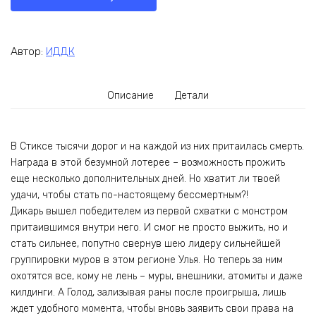
Автор:
ИДДК
Описание
Детали
В Стиксе тысячи дорог и на каждой из них притаилась смерть.
Награда в этой безумной лотерее – возможность прожить
еще несколько дополнительных дней. Но хватит ли твоей
удачи, чтобы стать по-настоящему бессмертным?!
Дикарь вышел победителем из первой схватки с монстром
притаившимся внутри него. И смог не просто выжить, но и
стать сильнее, попутно свернув шею лидеру сильнейшей
группировки муров в этом регионе Улья. Но теперь за ним
охотятся все, кому не лень – муры, внешники, атомиты и даже
килдинги. А Голод, зализывая раны после проигрыша, лишь
ждет удобного момента, чтобы вновь заявить свои права на