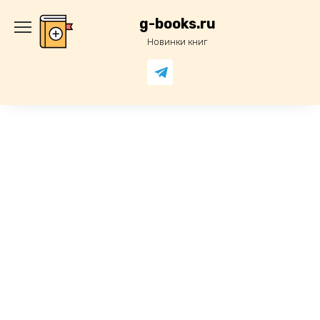
Перейти
к
g-books.ru
содержанию
Новинки книг