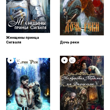
Женщины принца
Сигваля
Дочь реки