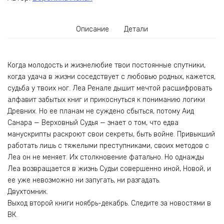
Описание
Детали
Когда молодость и жизнелюбие твои постоянные спутники,
когда удача в жизни соседствует с любовью родных, кажется,
судьба у твоих ног. Леа Ренале дышит мечтой расшифровать
алфавит забытых книг и прикоснуться к пониманию логики
Древних. Но ее планам не суждено сбыться, потому Аид
Санара — Верховный Судья — знает о том, что едва
манускрипты раскроют свои секреты, быть войне. Привыкший
работать лишь с тяжелыми преступниками, своих методов с
Леа он не меняет. Их столкновение фатально. Но однажды
Леа возвращается в жизнь Судьи совершенно иной, Новой, и
ее уже невозможно ни запугать, ни разгадать.
Двухтомник.
Выход второй книги ноябрь-декабрь. Следите за новостями в
ВК.