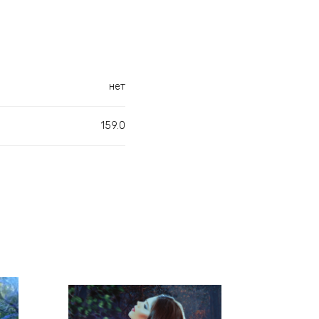
нет
159.0