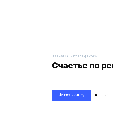
Главная
Бытовое фэнтези
Счастье по р
Читать книгу