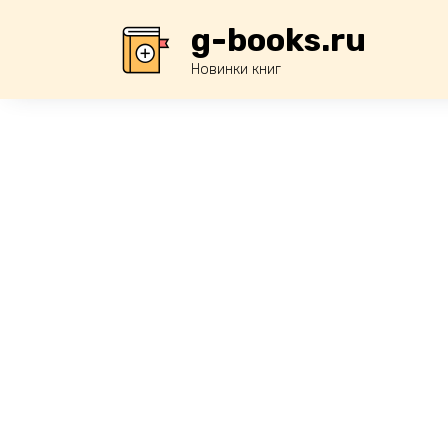
Перейти
g-books.ru
к
содержанию
Новинки книг