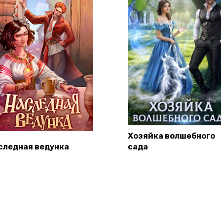
Хозяйка волшебного
следная ведунка
сада