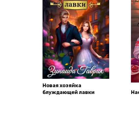
Новая хозяйка
блуждающей лавки
На