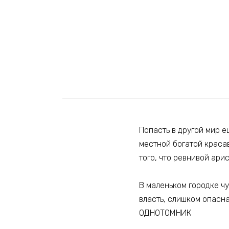
Попасть в другой мир е
местной богатой красав
того, что ревнивой ари
В маленьком городке чуж
власть, слишком опасна
ОДНОТОМНИК