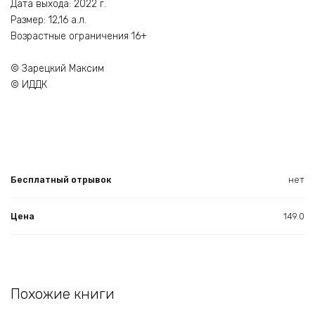
Дата выхода: 2022 г.
Размер: 12,16 а.л.
Возрастные ограничения 16+
© Зарецкий Максим
© ИДДК
Бесплатный отрывок
нет
Цена
149.0
Похожие книги