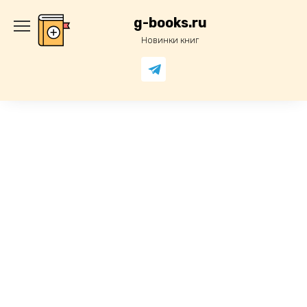
Перейти
к
g-books.ru
содержанию
Новинки книг