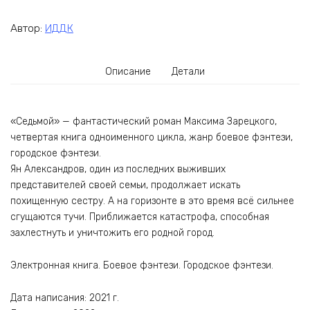
Автор:
ИДДК
Описание
Детали
«Седьмой» — фантастический роман Максима Зарецкого,
четвертая книга одноименного цикла, жанр боевое фэнтези,
городское фэнтези.
Ян Александров, один из последних выживших
представителей своей семьи, продолжает искать
похищенную сестру. А на горизонте в это время всё сильнее
сгущаются тучи. Приближается катастрофа, способная
захлестнуть и уничтожить его родной город.
Электронная книга. Боевое фэнтези. Городское фэнтези.
Дата написания: 2021 г.