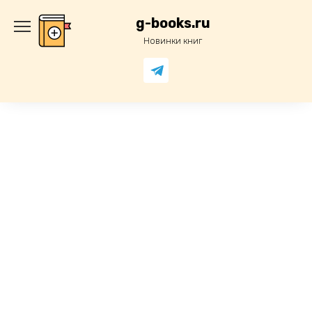
Перейти
к
g-books.ru
содержанию
Новинки книг