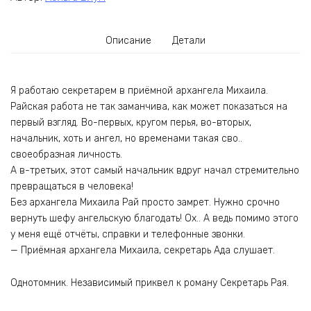
Описание
Детали
Я работаю секретарем в приёмной архангела Михаила.
Райская работа не так заманчива, как может показаться на
первый взгляд. Во-первых, кругом перья, во-вторых,
начальник, хоть и ангел, но временами такая сво..
своеобразная личность.
А в-третьих, этот самый начальник вдруг начал стремительно
превращаться в человека!
Без архангела Михаила Рай просто замрет. Нужно срочно
вернуть шефу ангельскую благодать! Ох.. А ведь помимо этого
у меня ещё отчёты, справки и телефонные звонки.
— Приёмная архангела Михаила, секретарь Ада слушает.
Однотомник. Независимый приквел к роману Секретарь Рая.