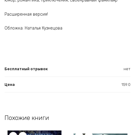
юмор, романтика, приключения, своенравный фамильяр
Расширенная версия!
Обложка: Наталья Кузнецова
Бесплатный отрывок
нет
Цена
159.0
Похожие книги