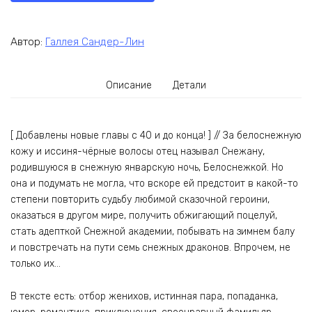
Автор:
Галлея Сандер-Лин
Описание
Детали
[ Добавлены новые главы с 40 и до конца! ] // За белоснежную
кожу и иссиня-чёрные волосы отец называл Снежану,
родившуюся в снежную январскую ночь, Белоснежкой. Но
она и подумать не могла, что вскоре ей предстоит в какой-то
степени повторить судьбу любимой сказочной героини,
оказаться в другом мире, получить обжигающий поцелуй,
стать адепткой Снежной академии, побывать на зимнем балу
и повстречать на пути семь снежных драконов. Впрочем, не
только их…
В тексте есть: отбор женихов, истинная пара, попаданка,