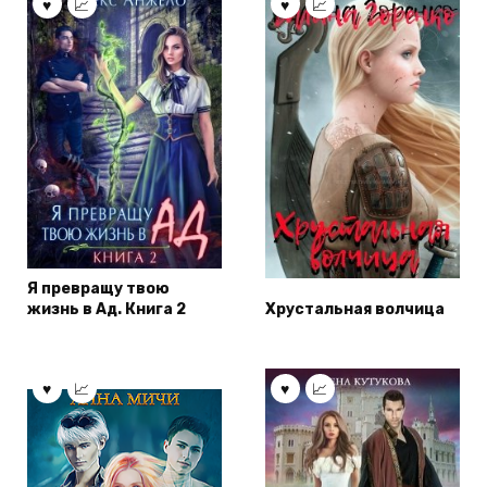
Я превращу твою
жизнь в Ад. Книга 2
Хрустальная волчица