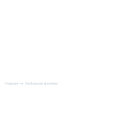
Главная
Любовное фэнтези