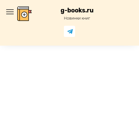
Перейти
к
g-books.ru
содержанию
Новинки книг