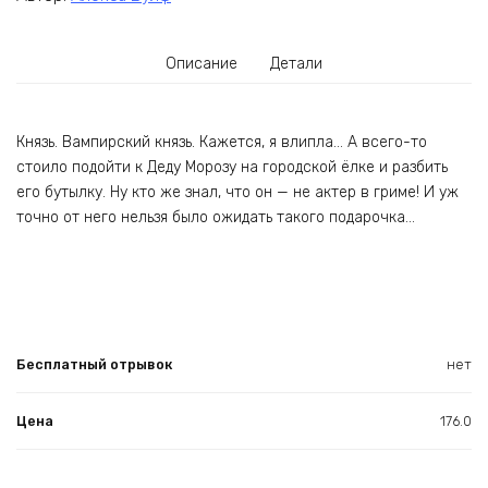
Описание
Детали
Князь. Вампирский князь. Кажется, я влипла… А всего-то
стоило подойти к Деду Морозу на городской ёлке и разбить
его бутылку. Ну кто же знал, что он — не актер в гриме! И уж
точно от него нельзя было ожидать такого подарочка…
Бесплатный отрывок
нет
Цена
176.0