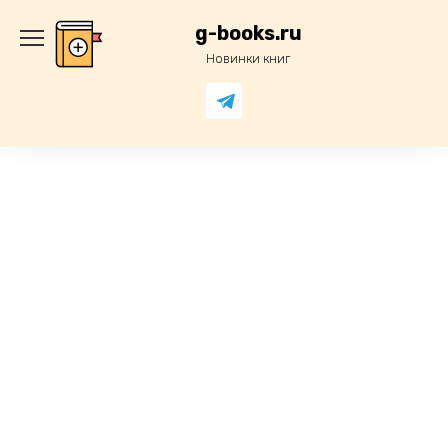
Перейти
к
g-books.ru
содержанию
Новинки книг