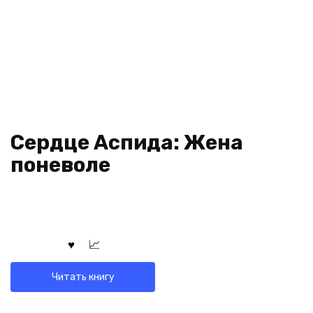
Сердце Аспида: Жена
поневоле
Читать книгу