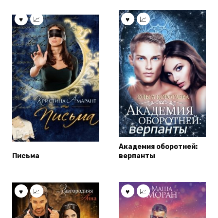
Академия оборотней:
Письма
верпанты