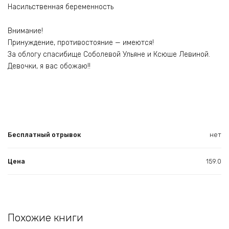
Насильственная беременность
Внимание!
Принуждение, противостояние — имеются!
За облогу спасибище Соболевой Ульяне и Ксюше Левиной.
Девочки, я вас обожаю!!
Бесплатный отрывок
нет
Цена
159.0
Похожие книги