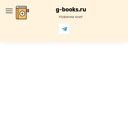
Перейти
к
g-books.ru
содержанию
Новинки книг