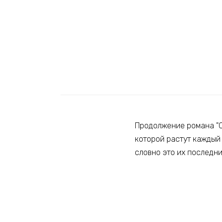
Продолжение романа "Се
которой растут каждый 
словно это их последни