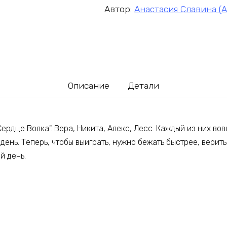
Автор:
Анастасия Славина (
Описание
Детали
рдце Волка". Вера, Никита, Алекс, Лесс. Каждый из них вовл
день. Теперь, чтобы выиграть, нужно бежать быстрее, верить
й день.