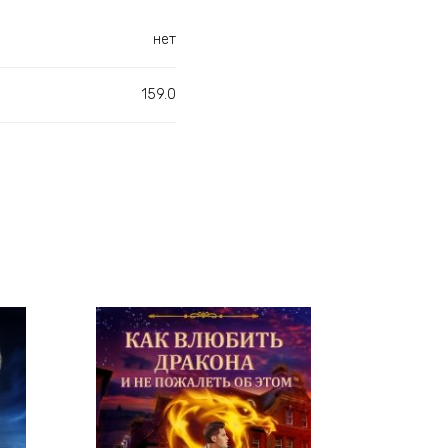
нет
159.0