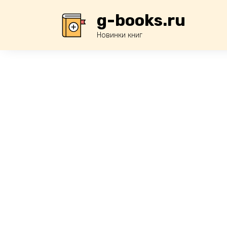
Перейти
g-books.ru
к
содержанию
Новинки книг