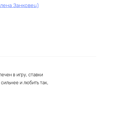
Алена Занковец)
ечен в игру, ставки
 сильнее и любить так,