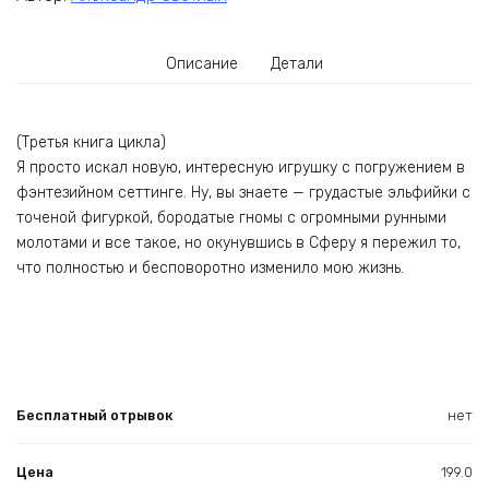
Описание
Детали
(Третья книга цикла)
Я просто искал новую, интересную игрушку с погружением в
фэнтезийном сеттинге. Ну, вы знаете — грудастые эльфийки с
точеной фигуркой, бородатые гномы с огромными рунными
молотами и все такое, но окунувшись в Сферу я пережил то,
что полностью и бесповоротно изменило мою жизнь.
Бесплатный отрывок
нет
Цена
199.0