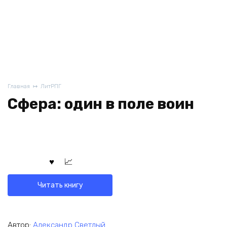
Главная
ЛитРПГ
Сфера: один в поле воин
Читать книгу
Автор:
Александр Светлый