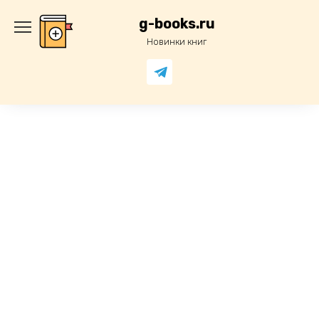
Перейти
к
g-books.ru
содержанию
Новинки книг