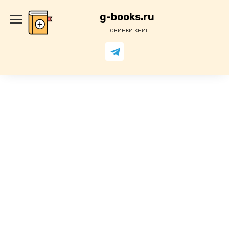
Перейти
к
g-books.ru
содержанию
Новинки книг