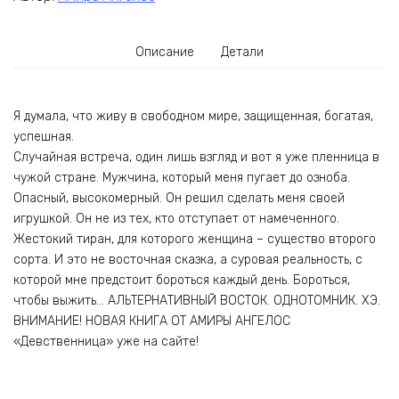
Описание
Детали
Я думала, что живу в свободном мире, защищенная, богатая,
успешная.
Случайная встреча, один лишь взгляд и вот я уже пленница в
чужой стране. Мужчина, который меня пугает до озноба.
Опасный, высокомерный. Он решил сделать меня своей
игрушкой. Он не из тех, кто отступает от намеченного.
Жестокий тиран, для которого женщина – существо второго
сорта. И это не восточная сказка, а суровая реальность, с
которой мне предстоит бороться каждый день. Бороться,
чтобы выжить… АЛЬТЕРНАТИВНЫЙ ВОСТОК. ОДНОТОМНИК. ХЭ.
ВНИМАНИЕ! НОВАЯ КНИГА ОТ АМИРЫ АНГЕЛОС
«Девственница» уже на сайте!