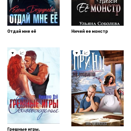
Отдай мне её
Ничей ее монстр
Грешные игры.