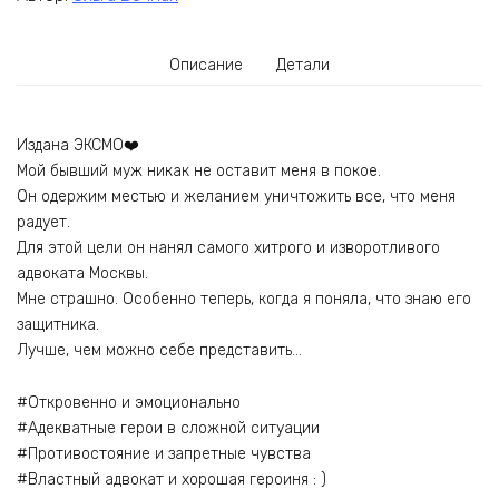
Описание
Детали
Издана ЭКСМО‍❤️‍
Мой бывший муж никак не оставит меня в покое.
Он одержим местью и желанием уничтожить все, что меня
радует.
Для этой цели он нанял самого хитрого и изворотливого
адвоката Москвы.
Мне страшно. Особенно теперь, когда я поняла, что знаю его
защитника.
Лучше, чем можно себе представить…
#Откровенно и эмоционально
#Адекватные герои в сложной ситуации
#Противостояние и запретные чувства
#Властный адвокат и хорошая героиня : )