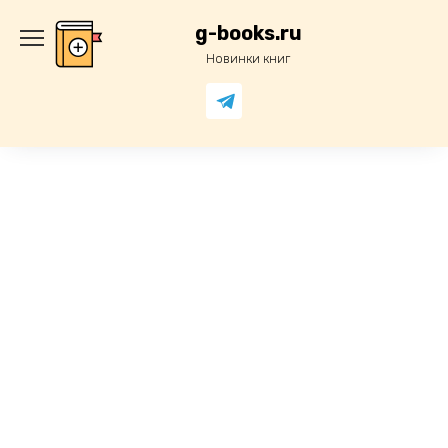
Перейти
к
g-books.ru
содержанию
Новинки книг