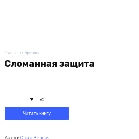
Главная
Эротика
Сломанная защита
Читать книгу
Автор:
Ольга Вечная