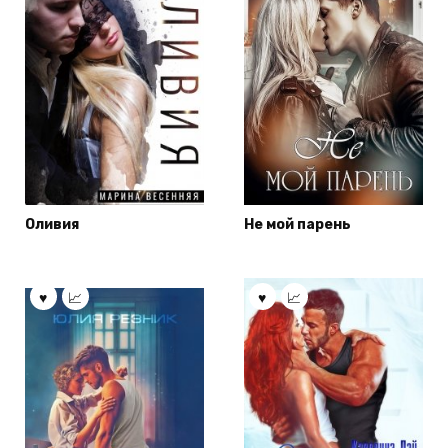
Оливия
Не мой парень