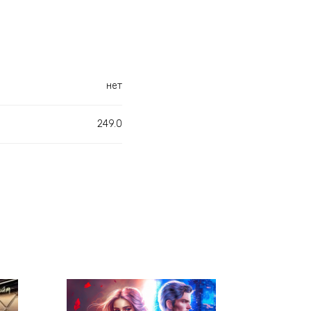
нет
249.0