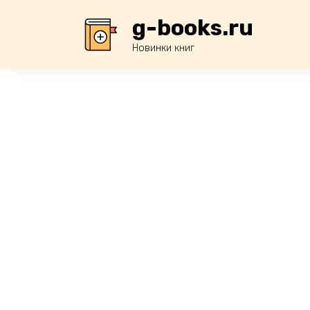
Перейти
g-books.ru
к
содержанию
Новинки книг