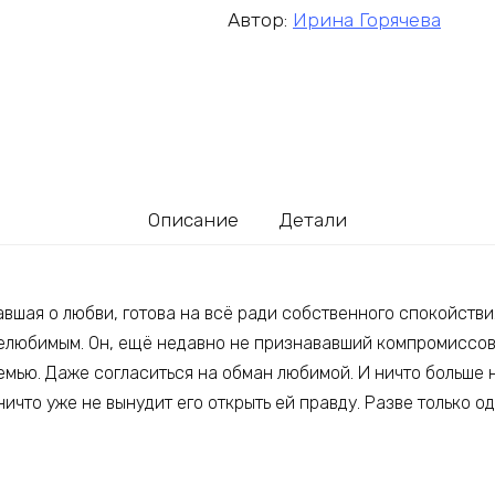
Автор:
Ирина Горячева
Описание
Детали
вшая о любви, готова на всё ради собственного спокойстви
нелюбимым. Он, ещё недавно не признававший компромиссов,
мью. Даже согласиться на обман любимой. И ничто больше н
 ничто уже не вынудит его открыть ей правду. Разве только о