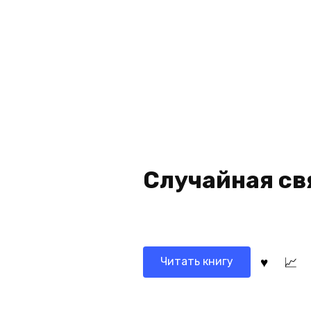
Случайная св
Читать книгу