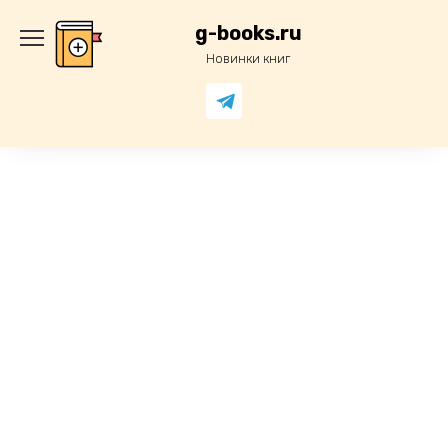
Перейти
к
g-books.ru
содержанию
Новинки книг