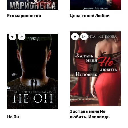
Его марионетка
Цена твоей Любви
Заставь меня Не
Не Он
любить. Исповедь