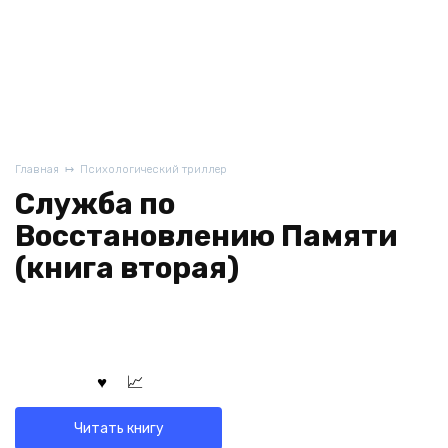
Главная
Психологический триллер
Служба по
Восстановлению Памяти
(книга вторая)
Читать книгу