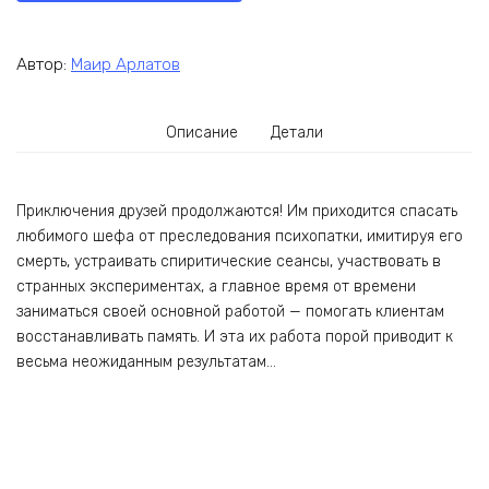
Автор:
Маир Арлатов
Описание
Детали
Приключения друзей продолжаются! Им приходится спасать
любимого шефа от преследования психопатки, имитируя его
смерть, устраивать спиритические сеансы, участвовать в
странных экспериментах, а главное время от времени
заниматься своей основной работой — помогать клиентам
восстанавливать память. И эта их работа порой приводит к
весьма неожиданным результатам…