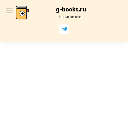
Перейти
к
g-books.ru
содержанию
Новинки книг