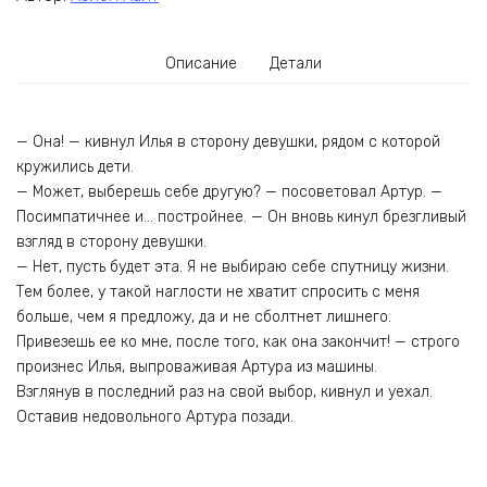
Описание
Детали
— Она! — кивнул Илья в сторону девушки, рядом с которой
кружились дети.
— Может, выберешь себе другую? — посоветовал Артур. —
Посимпатичнее и… постройнее. — Он вновь кинул брезгливый
взгляд в сторону девушки.
— Нет, пусть будет эта. Я не выбираю себе спутницу жизни.
Тем более, у такой наглости не хватит спросить с меня
больше, чем я предложу, да и не сболтнет лишнего.
Привезешь ее ко мне, после того, как она закончит! — строго
произнес Илья, выпроваживая Артура из машины.
Взглянув в последний раз на свой выбор, кивнул и уехал.
Оставив недовольного Артура позади.