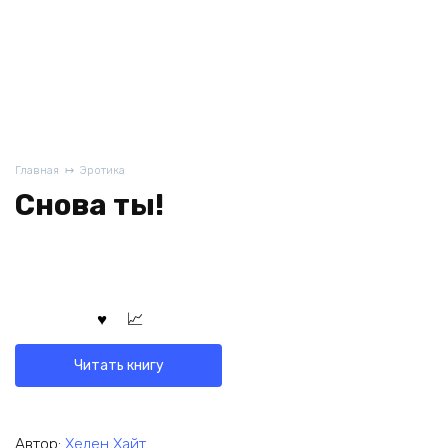
Главная
Эротика
Снова ты!
Читать книгу
Автор:
Хелен Хайт