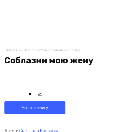
Главная
Остросюжетный любовный роман
Соблазни мою жену
Читать книгу
Автор:
Светлана Казакова