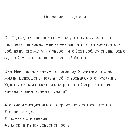
Описание
Детали
Он: Однажды я попросил помощи у очень влиятельного
человека. Теперь должен за неё заплатить. Тот хочет, чтобы я
соблазнил его жену, и я уверен, что без проблем справлюсь с
задачей. Но это только вершина айсберга.
Она: Меня выдали замуж по договору. Я считала, что моя
жизнь предрешена, пока в неё не ворвался этот мужчина.
Удастся ли нам выжить и выиграть в той игре, которая
началась раньше, чем я думала?..
#горячо и эмоционально, откровенно и остросюжетно
#герои не идеальны
#сложные отношения
#альтернативная современность