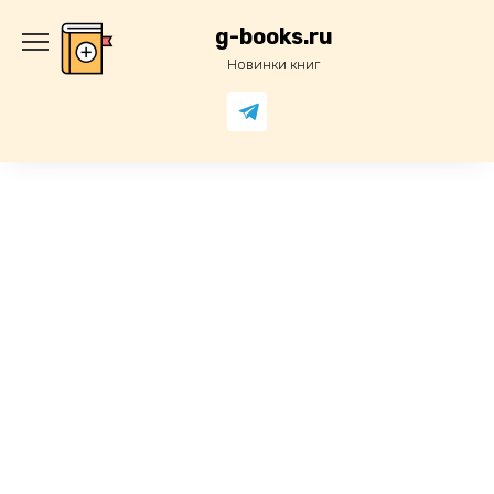
Перейти
к
g-books.ru
содержанию
Новинки книг