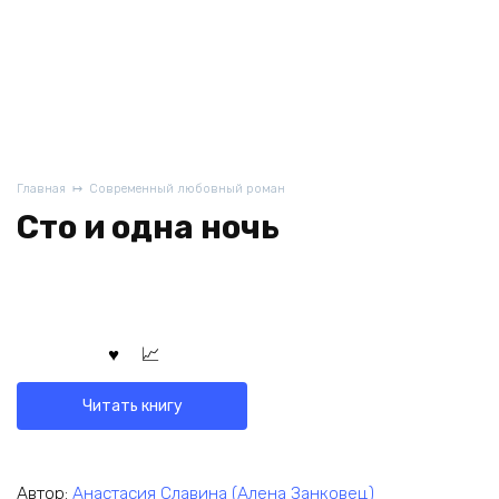
Главная
Современный любовный роман
Сто и одна ночь
Читать книгу
Автор:
Анастасия Славина (Алена Занковец)