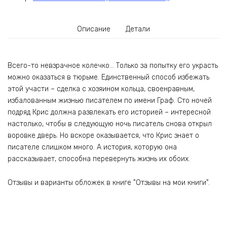
Описание
Детали
Всего-то невзрачное колечко… Только за попытку его украсть
можно оказаться в тюрьме. Единственный способ избежать
этой участи – сделка с хозяином кольца, своенравным,
избалованным жизнью писателем по имени Граф. Сто ночей
подряд Крис должна развлекать его историей – интересной
настолько, чтобы в следующую ночь писатель снова открыл
воровке дверь. Но вскоре оказывается, что Крис знает о
писателе слишком много. А история, которую она
рассказывает, способна перевернуть жизнь их обоих.
Отзывы и варианты обложек в книге "Отзывы на мои книги".