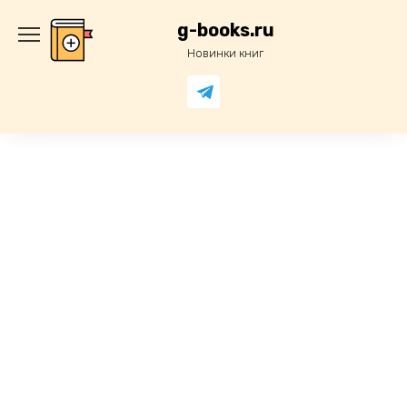
Перейти
к
g-books.ru
содержанию
Новинки книг