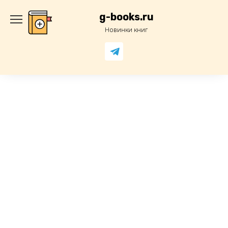
Перейти
к
g-books.ru
содержанию
Новинки книг