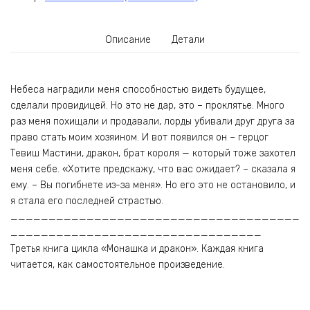
Описание
Детали
Небеса наградили меня способностью видеть будущее,
сделали провидицей. Но это не дар, это – проклятье. Много
раз меня похищали и продавали, лорды убивали друг друга за
право стать моим хозяином. И вот появился он – герцог
Тевиш Мастини, дракон, брат короля — который тоже захотел
меня себе. «Хотите предскажу, что вас ожидает? – сказала я
ему. – Вы погибнете из-за меня». Но его это не остановило, и
я стала его последней страстью.
______________________________________
_________________________________
Третья книга цикла «Монашка и дракон». Каждая книга
читается, как самостоятельное произведение.