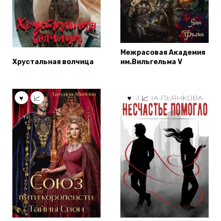
Межрасовая Академия
Хрустальная волчица
им.Вильгельма V