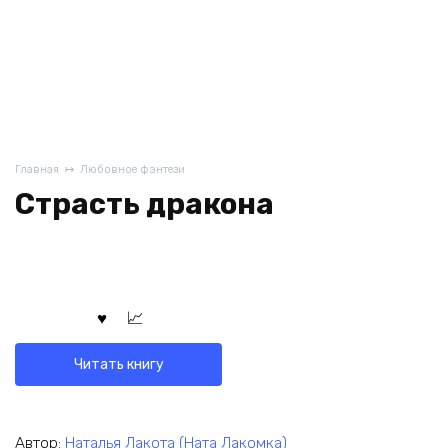
Главная
Любовное фэнтези
Страсть дракона
Читать книгу
Автор:
Наталья Лакота (Ната Лакомка)