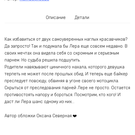
Описание
Детали
Как избавиться от двух самоуверенных наглых красавчиков?
Да запросто! Так и подумала бы Лера еще совсем недавно. В
своих мечтах она видела себя со скромным и серьезным
парнем. Но судьба решила подшутить.
Родители навязывают циничного нахала, которого девушка
терпеть не может после прошлых обид. И теперь еще байкер
преследует повсюду, обвиняя в угоне своего мотоцикла.
Скрыться от преследования парней Лере не просто. Остается
противостоять напору и бороться. Посмотрим, кто кого! И
даст ли Лера шанс одному из них…
Автор обложки Оксана Северная.❤️