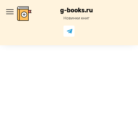
Перейти
к
g-books.ru
содержанию
Новинки книг