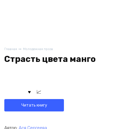
Главная
Молодежная проза
Страсть цвета манго
Читать книгу
Автор:
Ася Сергеева