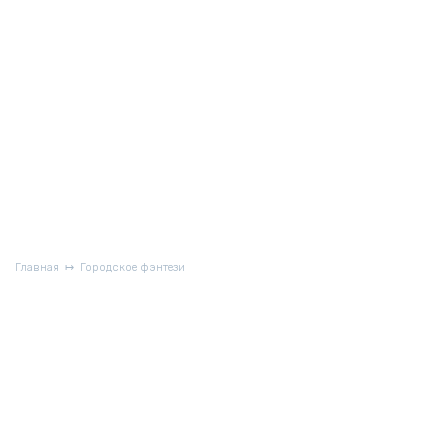
Главная
Городское фэнтези