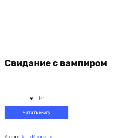
Свидание с вампиром
Читать книгу
Автор:
Лана Морриган