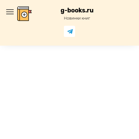
Перейти
к
g-books.ru
содержанию
Новинки книг