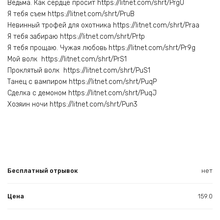
Ведьма. Как сердце просит https://litnet.com/shrt/PrgU
Я тебя съем https://litnet.com/shrt/PruB
Невинный трофей для охотника https://litnet.com/shrt/Praa
Я тебя забираю https://litnet.com/shrt/Prtp
Я тебя прощаю. Чужая любовь https://litnet.com/shrt/Pr9g
Мой волк https://litnet.com/shrt/PrS1
Проклятый волк https://litnet.com/shrt/PuS1
Танец с вампиром https://litnet.com/shrt/PuqP
Сделка с демоном https://litnet.com/shrt/PuqJ
Хозяин ночи https://litnet.com/shrt/Pun3
Бесплатный отрывок
нет
Цена
159.0