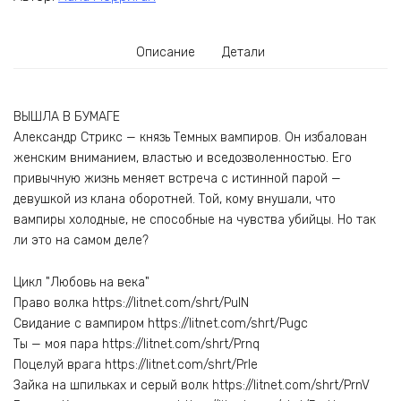
Описание
Детали
ВЫШЛА В БУМАГЕ
Александр Стрикс — князь Темных вампиров. Он избалован
женским вниманием, властью и вседозволенностью. Его
привычную жизнь меняет встреча с истинной парой —
девушкой из клана оборотней. Той, кому внушали, что
вампиры холодные, не способные на чувства убийцы. Но так
ли это на самом деле?
Цикл "Любовь на века"
Право волка https://litnet.com/shrt/PulN
Свидание с вампиром https://litnet.com/shrt/Pugc
Ты — моя пара https://litnet.com/shrt/Prnq
Поцелуй врага https://litnet.com/shrt/Prle
Зайка на шпильках и серый волк https://litnet.com/shrt/PrnV