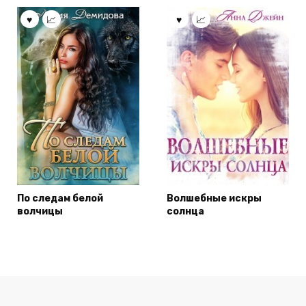
По следам белой
Волшебные искры
волчицы
солнца